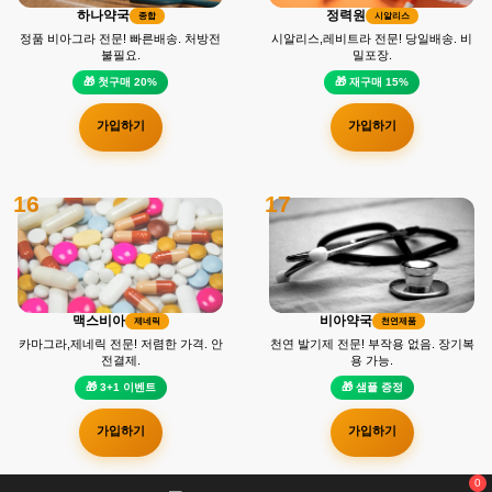
하나약국
정력원
종합
시알리스
정품 비아그라 전문! 빠른배송. 처방전
시알리스,레비트라 전문! 당일배송. 비
불필요.
밀포장.
🎁 첫구매 20%
🎁 재구매 15%
가입하기
가입하기
16
17
맥스비아
비아약국
제네릭
천연제품
카마그라,제네릭 전문! 저렴한 가격. 안
천연 발기제 전문! 부작용 없음. 장기복
전결제.
용 가능.
🎁 3+1 이벤트
🎁 샘플 증정
가입하기
가입하기
0