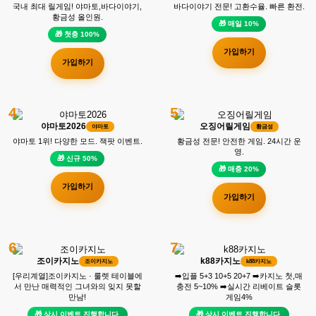
국내 최대 릴게임! 야마토,바다이야기,
바다이야기 전문! 고환수율. 빠른 환전.
황금성 올인원.
🎁 매일 10%
🎁 첫충 100%
가입하기
가입하기
4
5
야마토2026
오징어릴게임
야마토
황금성
야마토 1위! 다양한 모드. 잭팟 이벤트.
황금성 전문! 안전한 게임. 24시간 운
영.
🎁 신규 50%
🎁 매충 20%
가입하기
가입하기
6
7
조이카지노
k88카지노
조이카지노
k88카지노
[우리계열]조이카지노 · 룰렛 테이블에
➡️입플 5+3 10+5 20+7 ➡️카지노 첫,매
서 만난 매력적인 그녀와의 잊지 못할
충전 5~10% ➡️실시간 리베이트 슬롯
만남!
게임4%
🎁 상시 이벤트 진행합니다.
🎁 상시 이벤트 진행합니다.