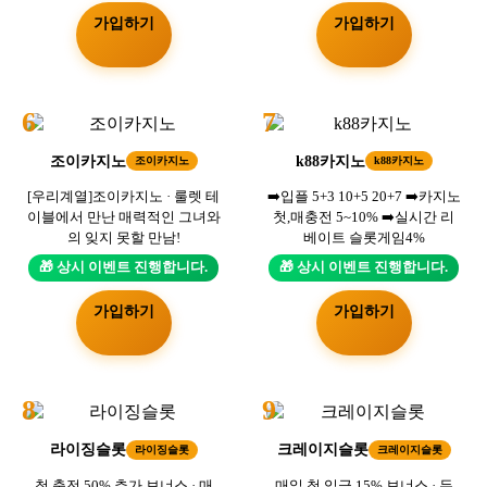
가입하기
가입하기
6
7
조이카지노
k88카지노
조이카지노
k88카지노
[우리계열]조이카지노 · 룰렛 테
➡️입플 5+3 10+5 20+7 ➡️카지노
이블에서 만난 매력적인 그녀와
첫,매충전 5~10% ➡️실시간 리
의 잊지 못할 만남!
베이트 슬롯게임4%
🎁 상시 이벤트 진행합니다.
🎁 상시 이벤트 진행합니다.
가입하기
가입하기
8
9
라이징슬롯
크레이지슬롯
라이징슬롯
크레이지슬롯
첫 충전 50% 추가 보너스 · 매
매일 첫 입금 15% 보너스 · 두