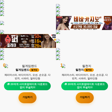
0
1
릴게임랜드
릴천지
릴게임
릴게임
체리마스터, 바다이야기, 오션, 손오공, 다
체리마스터, 바다이야기, 오션, 손오공, 다
빈치, 사파리, 알라딘등
빈치, 사파리, 알라딘등
🎁 20여개 사이트업데이트 다운로드
🎁 20여개 사이트업데이트 다운로드
없이 무설치!!!
없이 무설치!!!
가입하기
가입하기