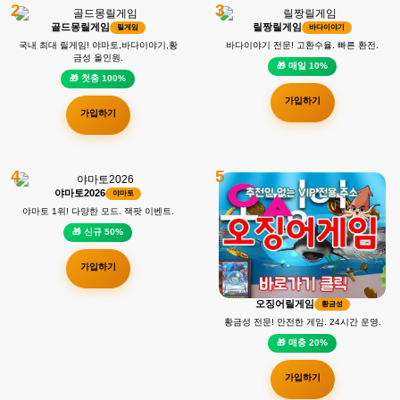
2
3
골드몽릴게임
릴짱릴게임
릴게임
바다이야기
국내 최대 릴게임! 야마토,바다이야기,황
바다이야기 전문! 고환수율. 빠른 환전.
금성 올인원.
🎁 매일 10%
🎁 첫충 100%
가입하기
가입하기
4
5
야마토2026
야마토
야마토 1위! 다양한 모드. 잭팟 이벤트.
🎁 신규 50%
가입하기
오징어릴게임
황금성
황금성 전문! 안전한 게임. 24시간 운영.
🎁 매충 20%
가입하기