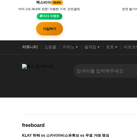
맥스비아
제네릭
카마그라,제네릭 전문! 저렴한 가격. 안전결제.
천연 발기제
🎁 3+1 이벤트
가입하기
커뮤니티
쇼핑몰
카지노 ▾
릴게임 ▾
토토 ▾
비트코인
freeboard
KLAY 하락 vs 스카이마비스유튜브 vs 무료 거래 명성