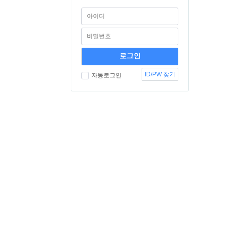
ID/PW 찾기
자동로그인