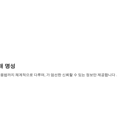
래 명성
활용법까지 체계적으로 다루며, 가 엄선한 신뢰할 수 있는 정보만 제공합니다 .