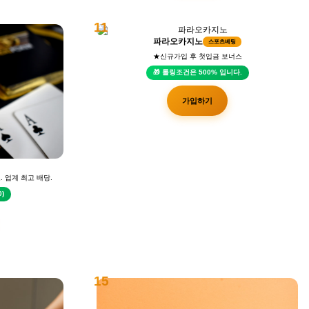
11
파라오카지노
스포츠베팅
★신규가입 후 첫입금 보너스
🎁 롤링조건은 500% 입니다.
가입하기
 업계 최고 배당.
)
15