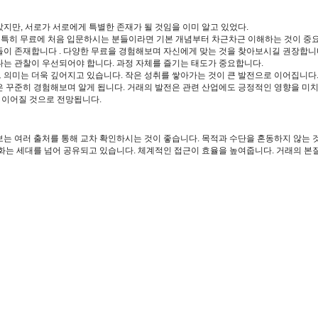
않았지만, 서로가 서로에게 특별한 존재가 될 것임을 이미 알고 있었다.
. 특히 무료에 처음 입문하시는 분들이라면 기본 개념부터 차근차근 이해하는 것이 중
 존재합니다 . 다양한 무료을 경험해보며 자신에게 맞는 것을 찾아보시길 권장합니다.
는 관찰이 우선되어야 합니다. 과정 자체를 즐기는 태도가 중요합니다.
그 의미는 더욱 깊어지고 있습니다. 작은 성취를 쌓아가는 것이 큰 발전으로 이어집니
력은 꾸준히 경험해보며 알게 됩니다. 거래의 발전은 관련 산업에도 긍정적인 영향을 미치
 이어질 것으로 전망됩니다.
보는 여러 출처를 통해 교차 확인하시는 것이 좋습니다. 목적과 수단을 혼동하지 않는 것
는 세대를 넘어 공유되고 있습니다. 체계적인 접근이 효율을 높여줍니다. 거래의 본