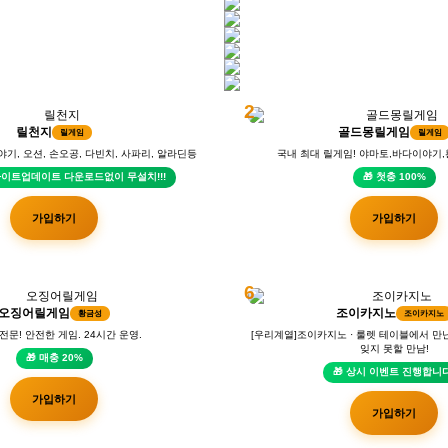
2
릴천지
골드몽릴게임
릴게임
릴게임
기, 오션, 손오공, 다빈치, 사파리, 알라딘등
국내 최대 릴게임! 야마토,바다이야기,
 사이트업데이트 다운로드없이 무설치!!!
🎁 첫충 100%
가입하기
가입하기
6
오징어릴게임
조이카지노
황금성
조이카지노
전문! 안전한 게임. 24시간 운영.
[우리계열]조이카지노 · 룰렛 테이블에서 만
잊지 못할 만남!
🎁 매충 20%
🎁 상시 이벤트 진행합니다
가입하기
가입하기