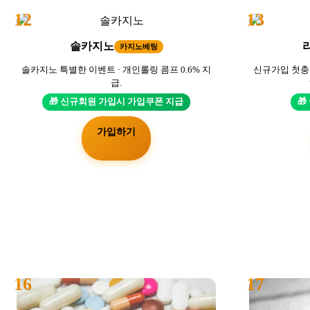
12
13
솔카지노
카지노베팅
솔카지노 특별한 이벤트 · 개인롤링 콤프 0.6% 지
신규가입 첫충 
급.
🎁 신규회원 가입시 가입쿠폰 지급

가입하기
16
17