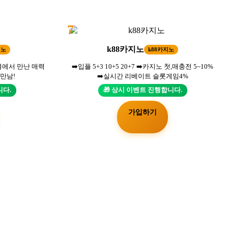
7
k88카지노
지노
k88카지노
블에서 만난 매력
➡️입플 5+3 10+5 20+7 ➡️카지노 첫,매충전 5~10%
만남!
➡️실시간 리베이트 슬롯게임4%
니다.
🎁 상시 이벤트 진행합니다.
가입하기