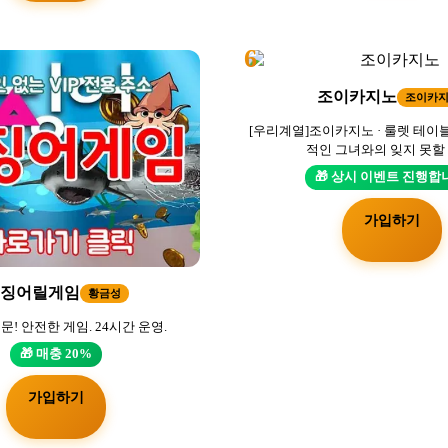
6
조이카지노
조이카
[우리계열]조이카지노 · 룰렛 테이
적인 그녀와의 잊지 못할 
🎁 상시 이벤트 진행합
가입하기
징어릴게임
황금성
문! 안전한 게임. 24시간 운영.
🎁 매충 20%
가입하기