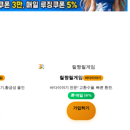
3
릴짱릴게임
임
바다이야기
야기,황금성 올인
바다이야기 전문! 고환수율. 빠른 환전.
🎁 매일 10%
가입하기