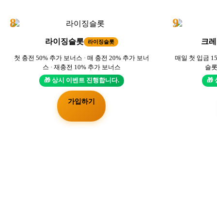
8
9
라이징슬롯
크레
라이징슬롯
첫 충전 50% 추가 보너스 · 매 충전 20% 추가 보너
매일 첫 입금 15
스 · 재충전 10% 추가 보너스
슬롯
🎁 상시 이벤트 진행합니다.
🎁
가입하기