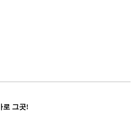
바로 그곳!