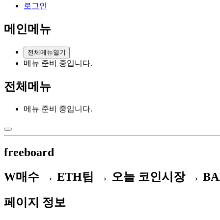
로그인
메인메뉴
전체메뉴열기
메뉴 준비 중입니다.
전체메뉴
메뉴 준비 중입니다.
freeboard
W매수 → ETH팁 → 오늘 코인시장 → B
페이지 정보