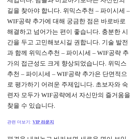
제입니다. 남들과 비교하기보다는 자신만의
길을 찾아야 합니다. 위믹스추천 – 파이시세 –
WIF공략 추가에 대해 궁금한 점은 바로바로
해결하고 넘어가는 편이 좋습니다. 충분한 시
간을 두고 고민해보시길 권합니다. 기술 발전
과 함께 위믹스추천 – 파이시세 – WIF공략 추
가의 접근성도 크게 향상되었습니다. 위믹스
추천 – 파이시세 – WIF공략 추가은 단면적으
로 평가하기 어려운 주제입니다. 초보자와 숙
련자 모두가 WIF공략에서 자신만의 즐거움을
찾을 수 있습니다.
관련 더보기:
VIP 라운지