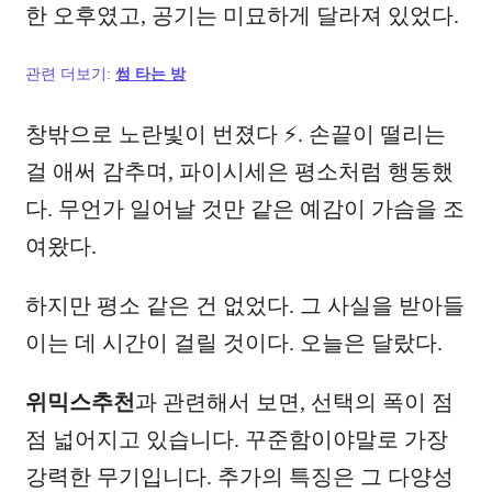
한 오후였고, 공기는 미묘하게 달라져 있었다.
관련 더보기:
썸 타는 방
창밖으로 노란빛이 번졌다 ⚡. 손끝이 떨리는
걸 애써 감추며, 파이시세은 평소처럼 행동했
다. 무언가 일어날 것만 같은 예감이 가슴을 조
여왔다.
하지만 평소 같은 건 없었다. 그 사실을 받아들
이는 데 시간이 걸릴 것이다. 오늘은 달랐다.
위믹스추천
과 관련해서 보면, 선택의 폭이 점
점 넓어지고 있습니다. 꾸준함이야말로 가장
강력한 무기입니다. 추가의 특징은 그 다양성