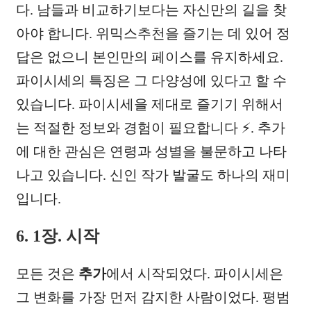
다. 남들과 비교하기보다는 자신만의 길을 찾
아야 합니다. 위믹스추천을 즐기는 데 있어 정
답은 없으니 본인만의 페이스를 유지하세요.
파이시세의 특징은 그 다양성에 있다고 할 수
있습니다. 파이시세을 제대로 즐기기 위해서
는 적절한 정보와 경험이 필요합니다 ⚡. 추가
에 대한 관심은 연령과 성별을 불문하고 나타
나고 있습니다. 신인 작가 발굴도 하나의 재미
입니다.
6. 1장. 시작
모든 것은
추가
에서 시작되었다. 파이시세은
그 변화를 가장 먼저 감지한 사람이었다. 평범