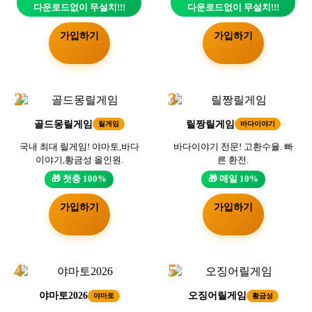
다운로드없이 무설치!!!
다운로드없이 무설치!!!
가입하기
가입하기
2
3
골드몽릴게임
릴짱릴게임
릴게임
바다이야기
국내 최대 릴게임! 야마토,바다
바다이야기 전문! 고환수율. 빠
이야기,황금성 올인원.
른 환전.
🎁 첫충 100%
🎁 매일 10%
가입하기
가입하기
4
5
야마토2026
오징어릴게임
야마토
황금성