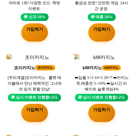
야마토 1위! 다양한 모드. 잭팟
황금성 전문! 안전한 게임. 24시
이벤트.
간 운영.
🎁 신규 50%
🎁 매충 20%
가입하기
가입하기
6
7
조이카지노
k88카지노
조이카지노
k88카지노
[우리계열]조이카지노 · 룰렛 테
➡️입플 5+3 10+5 20+7 ➡️카지노
이블에서 만난 매력적인 그녀와
첫,매충전 5~10% ➡️실시간 리
의 잊지 못할 만남!
베이트 슬롯게임4%
🎁 상시 이벤트 진행합니다.
🎁 상시 이벤트 진행합니다.
가입하기
가입하기