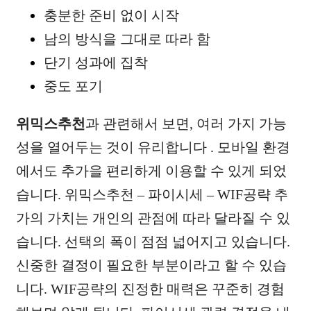
충분한 준비 없이 시작
남의 방식을 그대로 따라 함
단기 성과에 집착
중도 포기
위믹스추천
과 관련해서 보면, 여러 가지 가능
성을 열어두는 것이 유리합니다 . 모바일 환경
에서도 추가을 편리하게 이용할 수 있게 되었
습니다. 위믹스추천 – 파이시세 – WIF공략 추
가의 가치는 개인의 관점에 따라 달라질 수 있
습니다. 선택의 폭이 점점 넓어지고 있습니다.
신중한 결정이 필요한 부분이라고 할 수 있습
니다. WIF공략의 진정한 매력은 꾸준히 경험