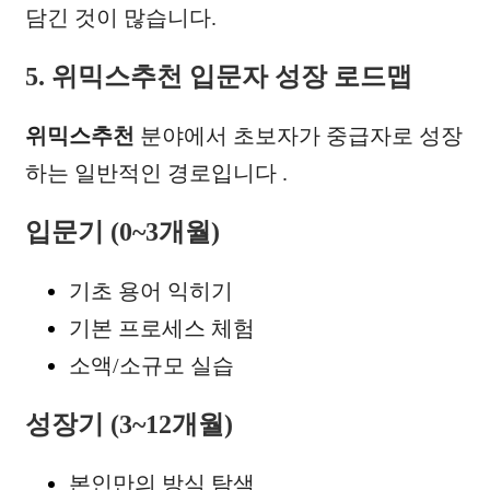
담긴 것이 많습니다.
5. 위믹스추천 입문자 성장 로드맵
위믹스추천
분야에서 초보자가 중급자로 성장
하는 일반적인 경로입니다 .
입문기 (0~3개월)
기초 용어 익히기
기본 프로세스 체험
소액/소규모 실습
성장기 (3~12개월)
본인만의 방식 탐색