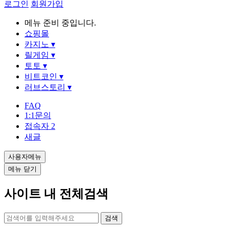
로그인
회원가입
메뉴 준비 중입니다.
쇼핑몰
카지노 ▾
릴게임 ▾
토토 ▾
비트코인 ▾
러브스토리 ▾
FAQ
1:1문의
접속자
2
새글
사용자메뉴
메뉴 닫기
사이트 내 전체검색
검색