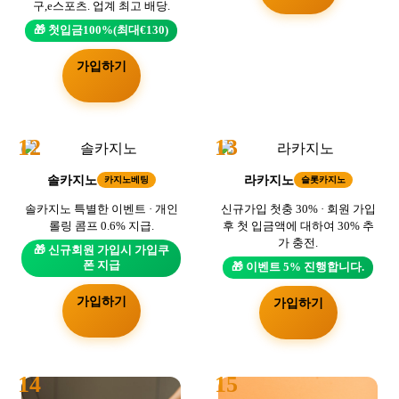
구,e스포츠. 업계 최고 배당.
🎁 첫입금100%(최대€130)
가입하기
12
13
솔카지노
라카지노
카지노베팅
슬롯카지노
솔카지노 특별한 이벤트 · 개인
신규가입 첫충 30% · 회원 가입
롤링 콤프 0.6% 지급.
후 첫 입금액에 대하여 30% 추
가 충전.
🎁 신규회원 가입시 가입쿠
폰 지급
🎁 이벤트 5% 진행합니다.
가입하기
가입하기
14
15