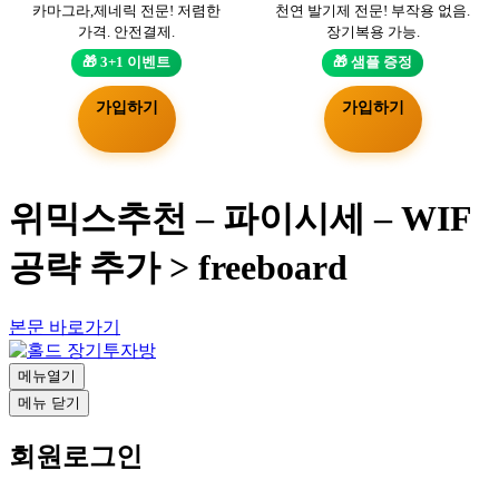
카마그라,제네릭 전문! 저렴한
천연 발기제 전문! 부작용 없음.
가격. 안전결제.
장기복용 가능.
🎁 3+1 이벤트
🎁 샘플 증정
가입하기
가입하기
위믹스추천 – 파이시세 – WIF
공략 추가 > freeboard
본문 바로가기
메뉴열기
메뉴 닫기
회원로그인