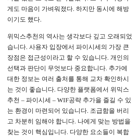
게도 마음이 가벼워졌다. 하지만 동시에 해방
이기도 했다.
위믹스추천의 역사는 생각보다 깊고 오래되었
습니다. 사용자 입장에서 파이시세의 가장 큰
장점은 접근성이라고 할 수 있습니다. 개인의
선택과 판단이 무엇보다 중요합니다. 추가에
대한 정보는 여러 출처를 통해 교차 확인하시
는 것이 좋습니다. 다양한 플랫폼에서 위믹스
추천 – 파이시세 – WIF공략 추가을 즐길 수 있
는 환경이 마련되어 있습니다. 조급함을 버리
고 차분히 임해야 합니다. 나에게 맞는 방법을
찾는 것이 핵심입니다. 다양한 요소들이 복합