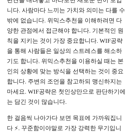
편견을 내려놓고 바라보면 새로운 면이 보입
니다. 사람마다 느끼는 가치와 의미는 다를 수
밖에 없습니다. 위믹스추천을 이해하려면 다
양한 관점에서 접근해야 합니다. 기본적인 원
칙을 지키는 것이 가장 중요합니다. WIF공략
을 통해 사람들은 일상의 스트레스를 해소하
기도 합니다. 위믹스추천을 이용하실 때는 본
인의 상황에 맞는 방식을 선택하는 것이 중요
합니다. 주변의 조언을 참고하되 맹신하지는
마세요. WIF공략은 첫인상만으로 판단하기에
는 담긴 것이 많습니다.
한 걸음씩 나아가다 보면 목표에 가까워집니
다 ⚡. 꾸준함이야말로 가장 강력한 무기입니