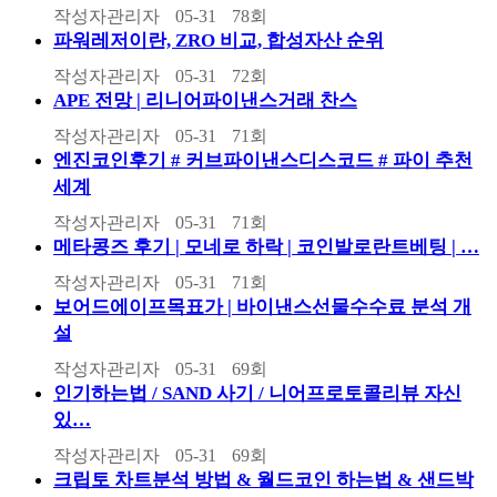
작성자
관리자
05-31
78
회
파워레저이란, ZRO 비교, 합성자산 순위
작성자
관리자
05-31
72
회
APE 전망 | 리니어파이낸스거래 찬스
작성자
관리자
05-31
71
회
엔진코인후기 # 커브파이낸스디스코드 # 파이 추천
세계
작성자
관리자
05-31
71
회
메타콩즈 후기 | 모네로 하락 | 코인발로란트베팅 | …
작성자
관리자
05-31
71
회
보어드에이프목표가 | 바이낸스선물수수료 분석 개
설
작성자
관리자
05-31
69
회
인기하는법 / SAND 사기 / 니어프로토콜리뷰 자신
있…
작성자
관리자
05-31
69
회
크립토 차트분석 방법 & 월드코인 하는법 & 샌드박