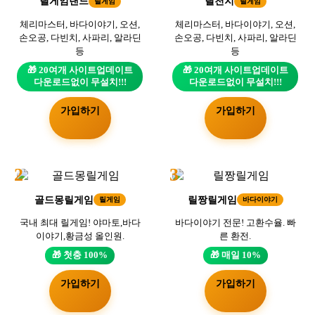
릴게임랜드
릴천지
릴게임
릴게임
체리마스터, 바다이야기, 오션,
체리마스터, 바다이야기, 오션,
손오공, 다빈치, 사파리, 알라딘
손오공, 다빈치, 사파리, 알라딘
등
등
🎁 20여개 사이트업데이트
🎁 20여개 사이트업데이트
다운로드없이 무설치!!!
다운로드없이 무설치!!!
가입하기
가입하기
2
3
골드몽릴게임
릴짱릴게임
릴게임
바다이야기
국내 최대 릴게임! 야마토,바다
바다이야기 전문! 고환수율. 빠
이야기,황금성 올인원.
른 환전.
🎁 첫충 100%
🎁 매일 10%
가입하기
가입하기