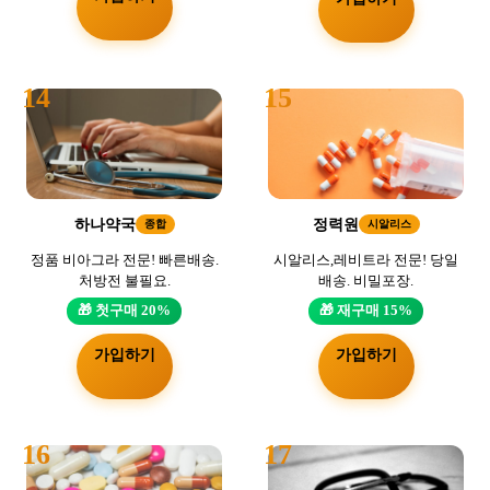
14
15
하나약국
정력원
종합
시알리스
정품 비아그라 전문! 빠른배송.
시알리스,레비트라 전문! 당일
처방전 불필요.
배송. 비밀포장.
🎁 첫구매 20%
🎁 재구매 15%
가입하기
가입하기
16
17