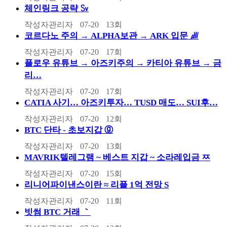
체인링크 공략 ㏜
작성자
관리자
07-20
13
회
코르다노 주의 → ALPHA보관 → ARK 입문 ㎼
작성자
관리자
07-20
17
회
플로우 유튜브 → 아즈키주의 → 카티아 유튜브 → 금
리…
작성자
관리자
07-20
17
회
CATIA 사기… 아즈키투자… TUSD 매도… SUI후…
작성자
관리자
07-20
12
회
BTC 단타 - 초보지갑 ⓖ
작성자
관리자
07-20
13
회
MAVRIK텔레그램 ~ 베스트 지갑 ~ 소라레입금 ㅉ
작성자
관리자
07-20
15
회
리니어파이낸스이란 ≈ 리플 1억 전망 S
작성자
관리자
07-20
11
회
빗썸 BTC 거래 ｀