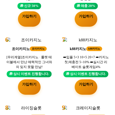
🎁 신규 50%
🎁 매충 20%
가입하기
가입하기
6
7
조이카지노
k88카지노
조이카지노
k88카지노
[우리계열]조이카지노 · 룰렛 테
➡️입플 5+3 10+5 20+7 ➡️카지노
이블에서 만난 매력적인 그녀와
첫,매충전 5~10% ➡️실시간 리
의 잊지 못할 만남!
베이트 슬롯게임4%
🎁 상시 이벤트 진행합니다.
🎁 상시 이벤트 진행합니다.
가입하기
가입하기
8
9